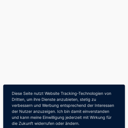
Zum
Inhalt
springen
Diese Seite nutzt Website Tracking-Technologien von
Dritten, um ihre Dienste anzubieten, stetig zu
verbessern und Werbung entsprechend der Interessen
der Nutzer anzuzeigen. Ich bin damit einverstanden
und kann meine Einwilligung jederzeit mit Wirkung für
die Zukunft widerrufen oder ändern.