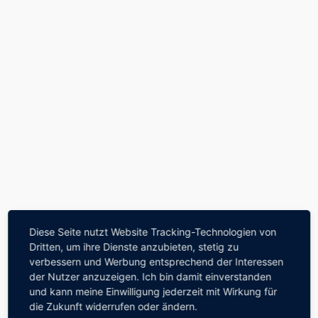
Zum
Inhalt
springen
Diese Seite nutzt Website Tracking-Technologien von
Dritten, um ihre Dienste anzubieten, stetig zu
verbessern und Werbung entsprechend der Interessen
der Nutzer anzuzeigen. Ich bin damit einverstanden
und kann meine Einwilligung jederzeit mit Wirkung für
die Zukunft widerrufen oder ändern.